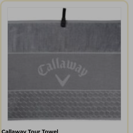
Callaway Tour Towel