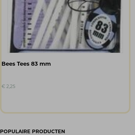
Bees Tees 83 mm
€
2,25
POPULAIRE PRODUCTEN