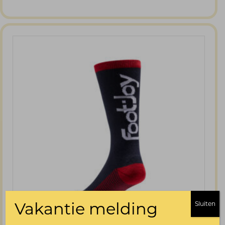
€ 14,00.
€ 13,00.
Vakantie melding
Sluiten