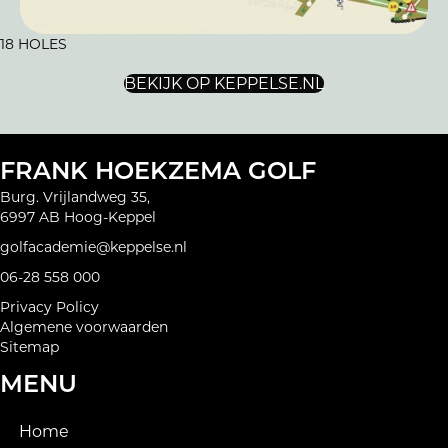
18 HOLES
BEKIJK OP KEPPELSE.NL
FRANK HOEKZEMA GOLF
Burg. Vrijlandweg 35,
6997 AB Hoog-Keppel
golfacademie@keppelse.nl
06-28 558 000
Privacy Policy
Algemene voorwaarden
Sitemap
MENU
Home