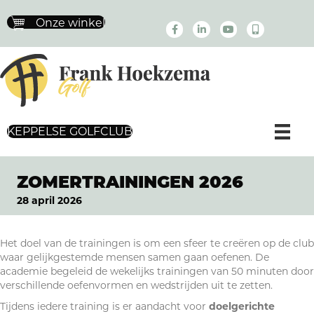
Onze winkel
KEPPELSE GOLFCLUB
ZOMERTRAININGEN 2026
28 april 2026
Het doel van de trainingen is om een sfeer te creëren op de club
waar gelijkgestemde mensen samen gaan oefenen. De
academie begeleid de wekelijks trainingen van 50 minuten door
verschillende oefenvormen en wedstrijden uit te zetten.
Tijdens iedere training is er aandacht voor
doelgerichte