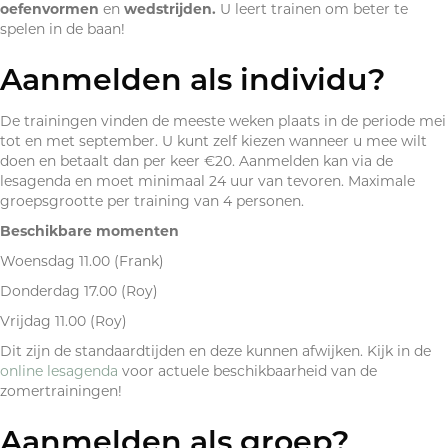
oefenvormen
en
wedstrijden.
U leert trainen om beter te
spelen in de baan!
Aanmelden als individu?
De trainingen vinden de meeste weken plaats in de periode mei
tot en met september. U kunt zelf kiezen wanneer u mee wilt
doen en betaalt dan per keer €20. Aanmelden kan via de
lesagenda en moet minimaal 24 uur van tevoren. Maximale
groepsgrootte per training van 4 personen.
Beschikbare momenten
Woensdag 11.00 (Frank)
Donderdag 17.00 (Roy)
Vrijdag 11.00 (Roy)
Dit zijn de standaardtijden en deze kunnen afwijken. Kijk in de
online lesagenda
voor actuele beschikbaarheid van de
zomertrainingen!
Aanmelden als groep?