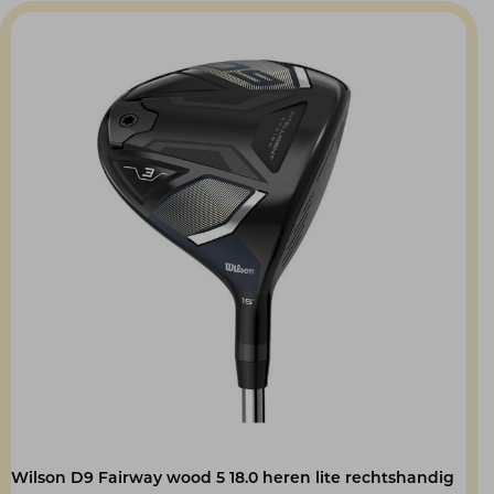
was:
is:
€ 359,00.
€ 199,00.
Wilson D9 Fairway wood 5 18.0 heren lite rechtshandig