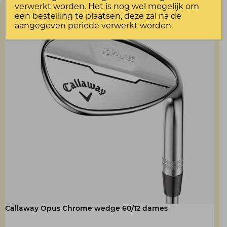
verwerkt worden. Het is nog wel mogelijk om
een bestelling te plaatsen, deze zal na de
aangegeven periode verwerkt worden.
Callaway Opus Chrome wedge 60/12 dames