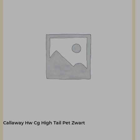
Callaway Hw Cg High Tail Pet Zwart